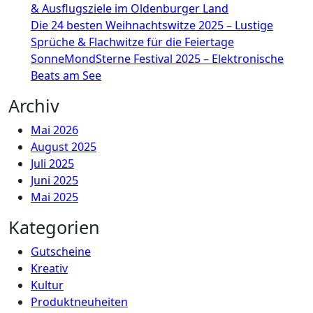
& Ausflugsziele im Oldenburger Land
Die 24 besten Weihnachtswitze 2025 – Lustige
Sprüche & Flachwitze für die Feiertage
SonneMondSterne Festival 2025 – Elektronische
Beats am See
Archiv
Mai 2026
August 2025
Juli 2025
Juni 2025
Mai 2025
Kategorien
Gutscheine
Kreativ
Kultur
Produktneuheiten