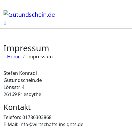
Zum
Inhalt
springen
Impressum
Home
Impressum
Stefan Konradi
Gutundschein.de
Lönsstr. 4
26169 Friesoythe
Kontakt
Telefon: 01786303868
E-Mail: info@wirtschafts-insights.de