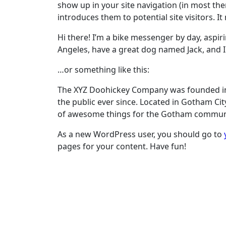
show up in your site navigation (in most th
introduces them to potential site visitors. It
Hi there! I’m a bike messenger by day, aspirin
Angeles, have a great dog named Jack, and I l
…or something like this:
The XYZ Doohickey Company was founded in 
the public ever since. Located in Gotham Cit
of awesome things for the Gotham commun
As a new WordPress user, you should go to
pages for your content. Have fun!