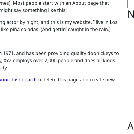
emes). Most people start with an About page that
 might say something like this:
N
g actor by night, and this is my website. I live in Los
ike piña coladas. (And gettin‘ caught in the rain.)
1971, and has been providing quality doohickeys to
y, XYZ employs over 2,000 people and does all kinds
ity.
your dashboard
to delete this page and create new
A