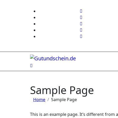
Zum
Inhalt
springen
Sample Page
Home
Sample Page
This is an example page. It’s different from a