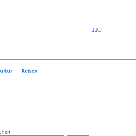
ultur
Reisen
chen