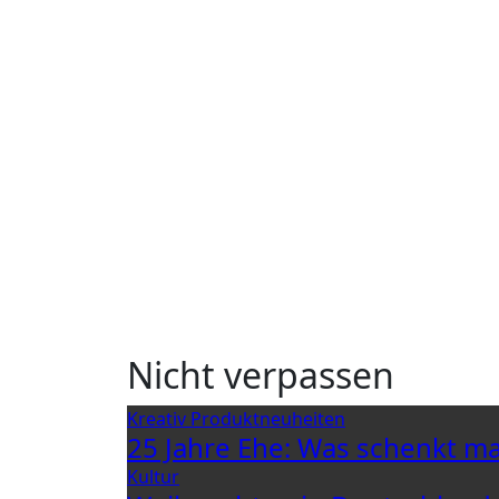
Nicht verpassen
Kreativ
Produktneuheiten
25 Jahre Ehe: Was schenkt ma
Kultur