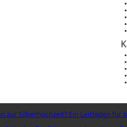
K
n zur Silberhochzeit? Ein Leitfaden für